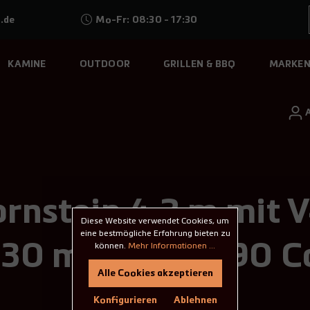
.de
Mo-Fr: 08:30 - 17:30
KAMINE
OUTDOOR
GRILLEN & BBQ
MARKE
rnstein 4,2 m mit 
Diese Website verwendet Cookies, um
eine bestmögliche Erfahrung bieten zu
130 mm - eka L90 
können.
Mehr Informationen ...
Alle Cookies akzeptieren
Konfigurieren
Ablehnen