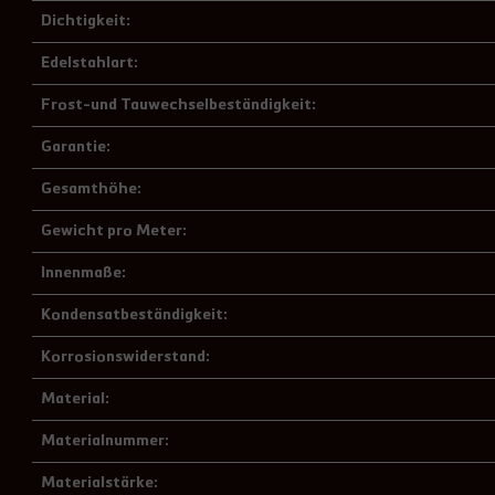
Dichtigkeit:
Edelstahlart:
Frost-und Tauwechselbeständigkeit:
Garantie:
Gesamthöhe:
Gewicht pro Meter:
Innenmaße:
Kondensatbeständigkeit:
Korrosionswiderstand:
Material:
Materialnummer:
Materialstärke: