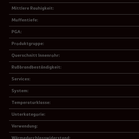
Mittlere Rauhigkeit:
Muffentiefe:
PGA:
Produktgruppe:
Querschnitt Innenrohr:
Rußbrandbeständigkeit:
Services:
System:
Temperaturklasse:
Unterkategorie:
Verwendung:
Wärmedurchlasswiderstand: