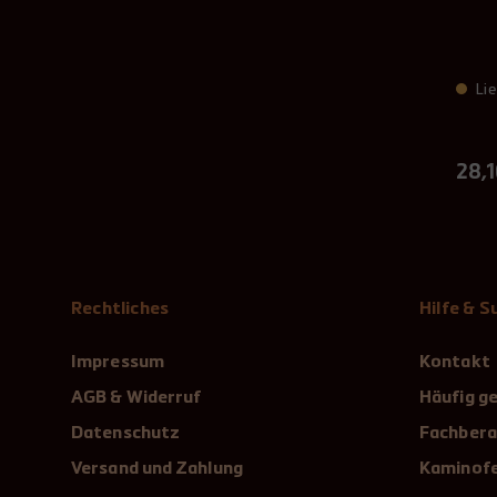
Lie
28,1
Rechtliches
Hilfe & 
Impressum
Kontakt
AGB & Widerruf
Häufig ge
Datenschutz
Fachbera
Versand und Zahlung
Kaminofe