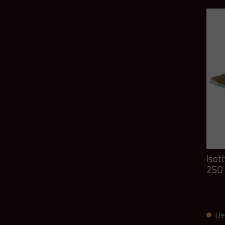
Isot
250 
Lie