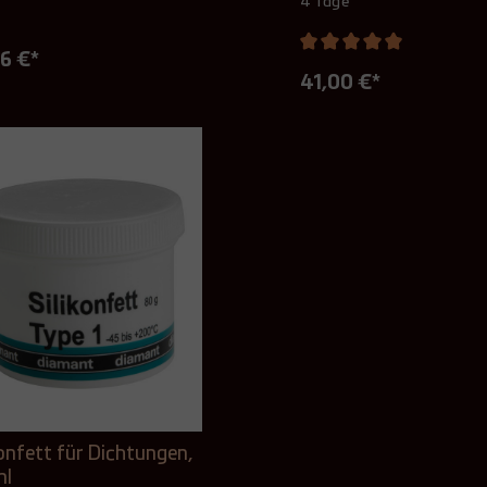
4 Tage
6 €*
41,00 €*
konfett für Dichtungen,
ml