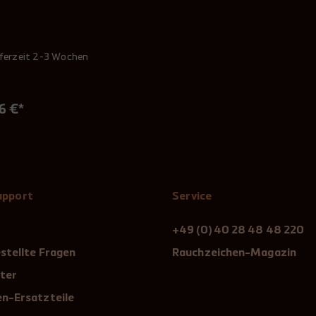
ferzeit 2-3 Wochen
6 €*
Support
Service
+49 (0) 40 28 48 48 220
stellte Fragen
Rauchzeichen-Magazin
ter
n-Ersatzteile