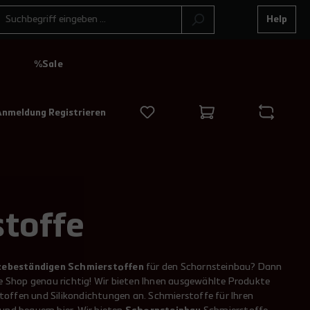
Help
N
%Sale
Anmeldung Registrieren
toffe
zebeständigen Schmierstoffen
für den Schornsteinbau? Dann
ne Shop genau richtig! Wir bieten Ihnen ausgewählte Produkte
offen und Silikondichtungen an. Schmierstoffe für Ihren