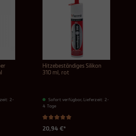
er
Hitzebeständiges Silikon
l
310 ml, rot
zeit: 2-
Sofort verfügbar, Lieferzeit: 2-
4 Tage
20,94 €*