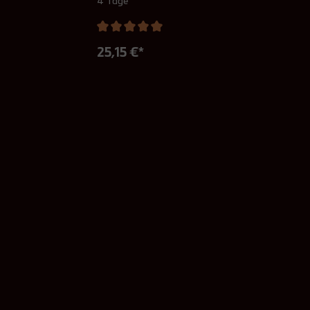
4 Tage
25,15 €*