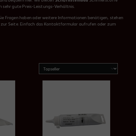
 und bequem hier. Wir bieten
Schornsteinbau
Schmierstoffe
 sehr gute Preis-Leistungs-Verhältnis.
ie Fragen haben oder weitere Informationen benötigen, stehen
 zur Seite. Einfach das Kontaktformular aufrufen oder zum