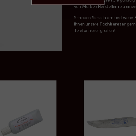
Schornstein kaufen Sie günstig
von Marken Herstellern zu einem
Schauen Sie sich um und wenn S
Ihnen unsere
Fachberater
gern
Telefonhörer greifen!