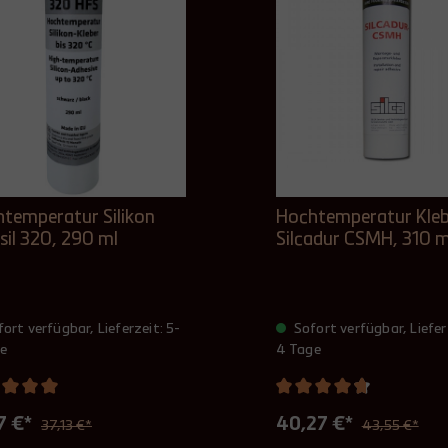
temperatur Silikon
Hochtemperatur Kleb
asil 320, 290 ml
Silcadur CSMH, 310 m
ort verfügbar, Lieferzeit: 5-
Sofort verfügbar, Liefer
e
4 Tage
7 €*
40,27 €*
37,13 €*
43,55 €*