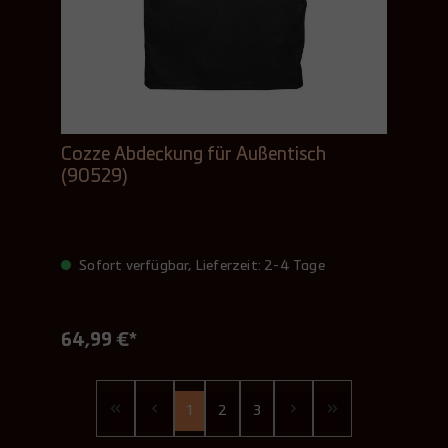
Cozze Abdeckung für Außentisch
(90529)
Sofort verfügbar, Lieferzeit: 2-4 Tage
64,99 €*
1
2
3