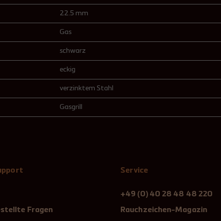
22.5 mm
Gas
schwarz
eckig
verzinktem Stahl
Gasgrill
Support
Service
+49 (0) 40 28 48 48 220
stellte Fragen
Rauchzeichen-Magazin