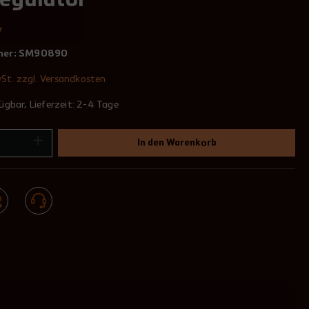
Regulator
*
mer:
SM90890
wSt. zzgl. Versandkosten
ügbar, Lieferzeit: 2-4 Tage
In den Warenkorb