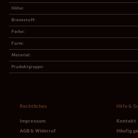
Höhe:
Brennstoff:
Farbe:
Form:
Material:
Produktgruppe:
Rechtliches
Hilfe & 
Impressum
Kontakt
AGB & Widerruf
Häufig ge