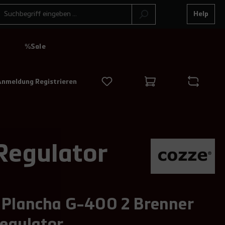
Help
N
%Sale
Anmeldung Registrieren
Regulator
 Plancha G-400 2 Brenner