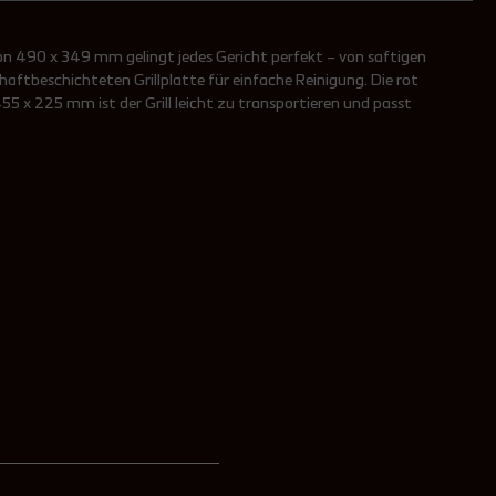
von 490 x 349 mm gelingt jedes Gericht perfekt – von saftigen
aftbeschichteten Grillplatte für einfache Reinigung. Die rot
55 x 225 mm ist der Grill leicht zu transportieren und passt