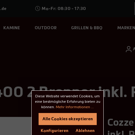
.de
Mo-Fr: 08:30 - 17:30
KAMINE
OUTDOOR
GRILLEN & BBQ
MARKE
00 2 Brenner inkl. 
Diese Website verwendet Cookies, um
eine bestmögliche Erfahrung bieten zu
können.
Mehr Informationen ...
Alle Cookies akzeptieren
Cozze
Konfigurieren
Ablehnen