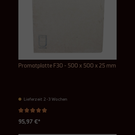
Promatplatte F30 - 500 x 500 x 25 mm
Lieferzeit 2-3 Wochen
95,97 €*