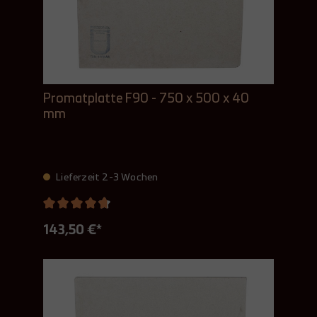
Promatplatte F90 - 750 x 500 x 40
mm
Lieferzeit 2-3 Wochen
143,50 €*