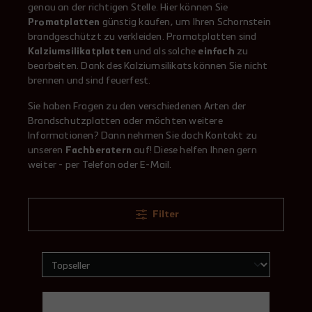
genau an der richtigen Stelle. Hier können Sie
Promatplatten
günstig kaufen, um Ihren Schornstein
brandgeschützt zu verkleiden. Promatplatten sind
Kalziumsilikatplatten
und als solche
einfach
zu
bearbeiten. Dank des Kalziumsilikats können Sie nicht
brennen und sind feuerfest.
Sie haben Fragen zu den verschiedenen Arten der
Brandschutzplatten oder möchten weitere
Informationen? Dann nehmen Sie doch Kontakt zu
unseren
Fachberatern
auf! Diese helfen Ihnen gern
weiter - per Telefon oder E-Mail.
Filter