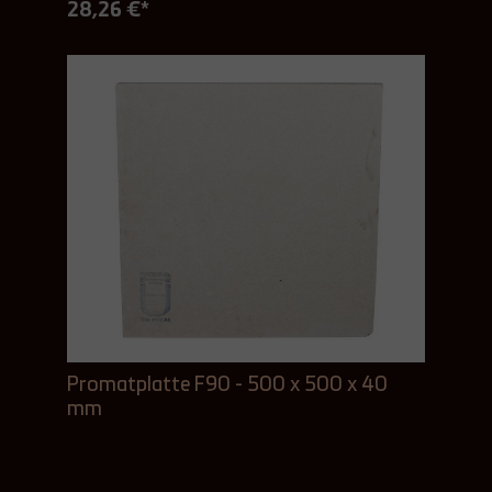
28,26 €*
Promatplatte F90 - 500 x 500 x 40
mm