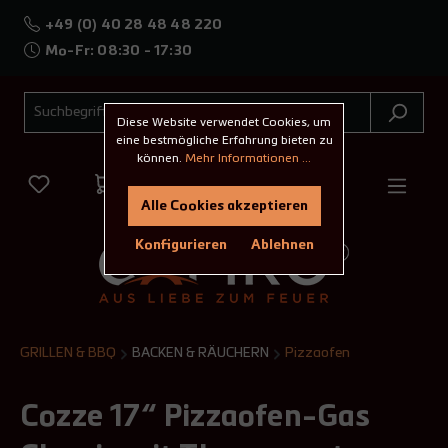
+49 (0) 40 28 48 48 220
Mo-Fr: 08:30 - 17:30
Diese Website verwendet Cookies, um
eine bestmögliche Erfahrung bieten zu
können.
Mehr Informationen ...
Alle Cookies akzeptieren
Konfigurieren
Ablehnen
GRILLEN & BBQ
BACKEN & RÄUCHERN
Pizzaofen
Cozze 17“ Pizzaofen-Gas