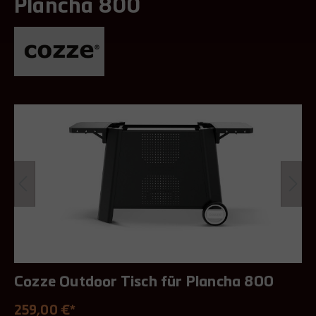
Plancha 800
Cozze Outdoor Tisch für Plancha 800
259,00 €*