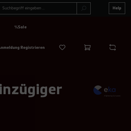
Help
N
%Sale
Anmeldung Registrieren
inzügiger