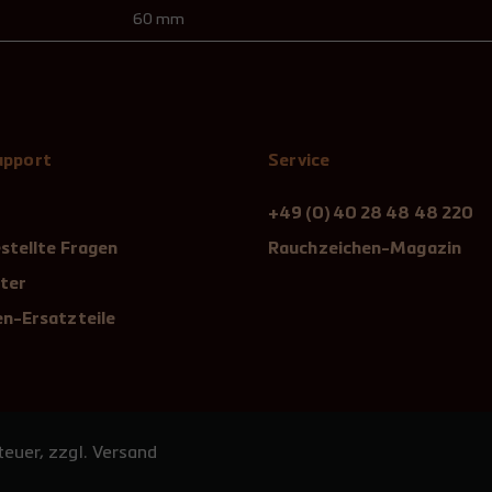
60 mm
Support
Service
+49 (0) 40 28 48 48 220
stellte Fragen
Rauchzeichen-Magazin
ter
n-Ersatzteile
euer, zzgl. Versand