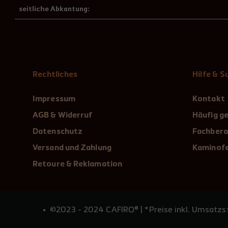
seitliche Abkantung:
Rechtliches
Hilfe & 
Impressum
Kontakt
AGB & Widerruf
Häufig ge
Datenschutz
Fachbera
Versand und Zahlung
Kaminofe
Retoure & Reklamation
©2023 - 2024 CAFIRO® | *Preise inkl. Umsatzst