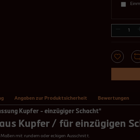
Einm
ng
Angaben zur Produktsicherheit
Bewertungen
ssung Kupfer - einzügiger Schacht"
aus Kupfer / für einzügigen S
n Maßen mit rundem oder eckigen Ausschnitt.