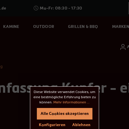
.de
Mo-Fr: 08:30 - 17:30
KAMINE
OUTDOOR
GRILLEN & BBQ
MARKE
ng
nfassung Kupfer - e
Diese Website verwendet Cookies, um
eine bestmögliche Erfahrung bieten zu
können.
Mehr Informationen ...
Alle Cookies akzeptieren
Konfigurieren
Ablehnen