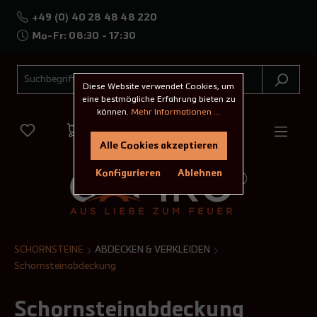
+49 (0) 40 28 48 48 220
Mo-Fr: 08:30 - 17:30
Diese Website verwendet Cookies, um
eine bestmögliche Erfahrung bieten zu
können.
Mehr Informationen ...
Alle Cookies akzeptieren
Konfigurieren
Ablehnen
SCHORNSTEINE
ABDECKEN & VERKLEIDEN
Schornsteinabdeckung
Schornsteinabdeckung