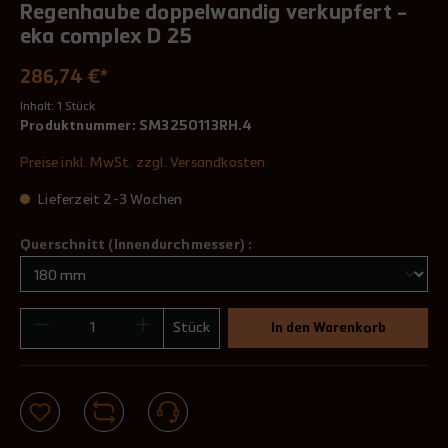
Regenhaube doppelwandig verkupfert -
eka complex D 25
286,74 €*
Inhalt:
1 Stück
Produktnummer:
SM3250113RH.4
Preise inkl. MwSt. zzgl. Versandkosten
Lieferzeit 2-3 Wochen
Querschnitt (Innendurchmesser) :
Stück
In den Warenkorb