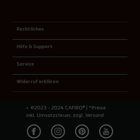
Rechtliches
Hilfe & Support
Service
Widerruf erklären
©2023 - 2024 CAFIRO® | *Preise
inkl. Umsatzsteuer, zzgl. Versand