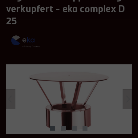
verkupfert - eka complex D
25