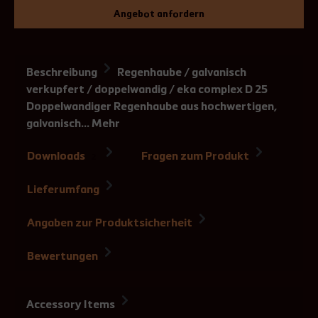
Angebot anfordern
Beschreibung
Regenhaube / galvanisch
verkupfert / doppelwandig / eka complex D 25
Doppelwandiger Regenhaube aus hochwertigen,
galvanisch…
Mehr
Downloads
Fragen zum Produkt
2
Lieferumfang
Angaben zur Produktsicherheit
Bewertungen
Accessory Items