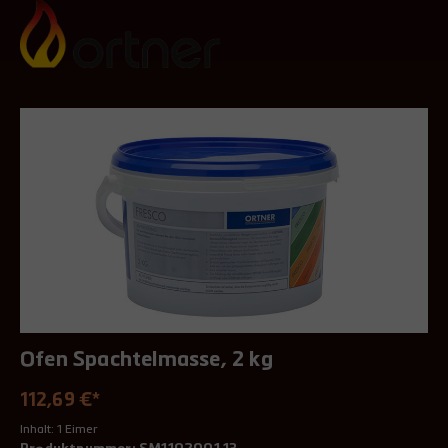
Ofen Spachtelmasse, 2 kg
112,69 €*
Inhalt:
1 Eimer