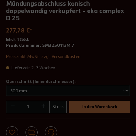
Mündungsabschluss konisch
doppelwandig verkupfert - eka complex
D 25
277,78 €*
Inhalt:
1 Stück
Produktnummer:
SM3250113M.7
Preise inkl. MwSt. zzgl. Versandkosten
Lieferzeit 2-3 Wochen
Querschnitt (Innendurchmesser) :
Stück
In den Warenkorb