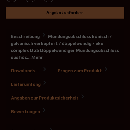
Angebot anfordern
Beschreibung
Mündungsabschluss konisch /
galvanisch verkupfert / doppelwandig / eka
complex D 25 Doppelwandiger Mündungsabschluss
aus hoc…
Mehr
Downloads
Fragen zum Produkt
2
Lieferumfang
Angaben zur Produktsicherheit
Bewertungen