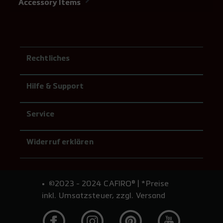
Accessory Items
Rechtliches
Hilfe & Support
Service
Widerruf erklären
©2023 - 2024 CAFIRO® | *Preise
inkl. Umsatzsteuer, zzgl. Versand