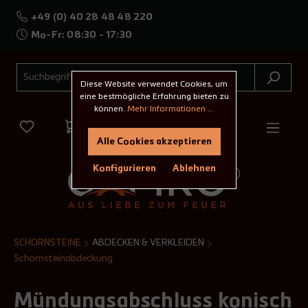
+49 (0) 40 28 48 48 220
Mo-Fr: 08:30 - 17:30
Diese Website verwendet Cookies, um
eine bestmögliche Erfahrung bieten zu
können.
Mehr Informationen ...
Alle Cookies akzeptieren
Konfigurieren
Ablehnen
SCHORNSTEINE
ABDECKEN & VERKLEIDEN
Schornsteinabdeckung
Mündungsabschluss konisch