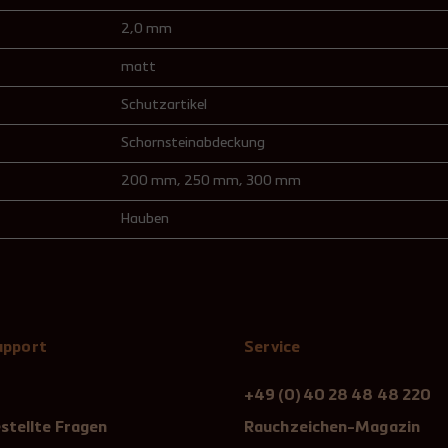
2,0 mm
matt
Schutzartikel
Schornsteinabdeckung
200 mm
, 250 mm
, 300 mm
Hauben
Support
Service
+49 (0) 40 28 48 48 220
stellte Fragen
Rauchzeichen-Magazin