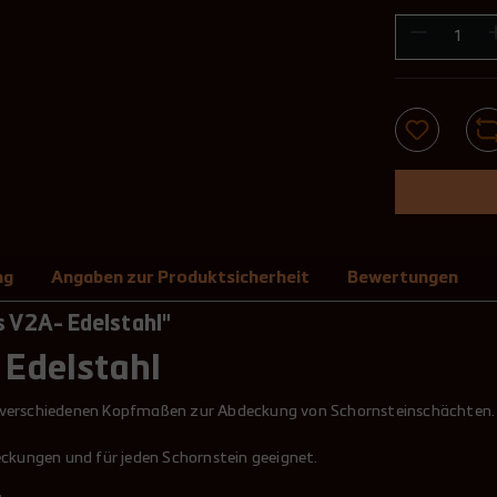
ng
Angaben zur Produktsicherheit
Bewertungen
 V2A- Edelstahl"
 Edelstahl
n verschiedenen Kopfmaßen zur Abdeckung von Schornsteinschächten.
eckungen und für jeden Schornstein geeignet.