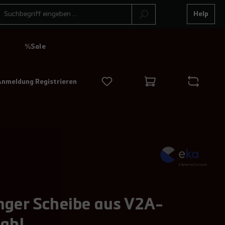
Help
N
%Sale
Anmeldung Registrieren
nger Scheibe aus V2A-