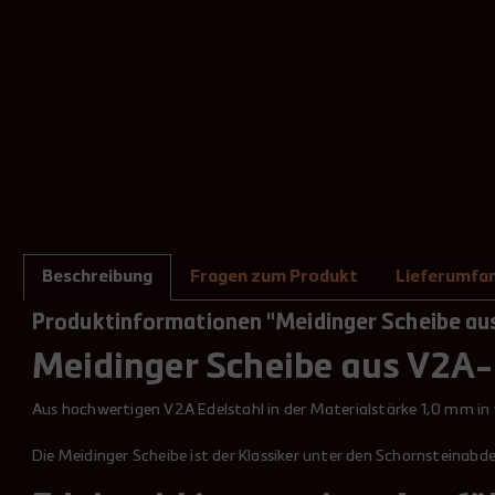
Beschreibung
Fragen zum Produkt
Lieferumfa
Produktinformationen "Meidinger Scheibe aus
Meidinger Scheibe aus V2A-
Aus hochwertigen V2A Edelstahl in der Materialstärke 1,0 mm i
Die Meidinger Scheibe ist der Klassiker unter den Schornsteinabd