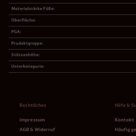
Materialstärke Füße:
Oberfläche:
PGA:
Produktgruppe:
Stützenhöhe:
Unterkategorie:
Rechtliches
Hilfe & 
Impressum
Kontakt
AGB & Widerruf
Häufig ge