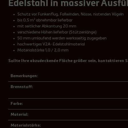
Edelstahl in massiver Ausf
Schutz vor Funkenflug, Fallwinden, Nässe, nistenden Vögeln
bis 0,5 m² abnehmbar lieferbar
mit seitlicher Abkantung 20 mm
verschiedene Höhen lieferbar (Stützenlänge)
50 mm umlaufend werden werksseitig zugegeben
hochwertiges V2A- Edelstahlmaterial
Materialstärke 1,0 / 2,0 mm
Sollte Ihre abzudeckende Fläche größer sein, kontaktieren Sie
Bemerkungen:
Brennstoff:
Farbe:
Material:
Materialstärke: