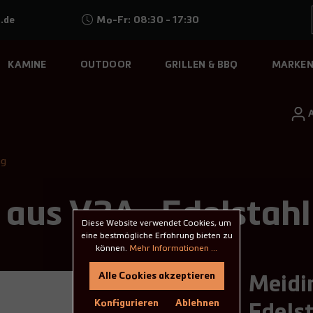
.de
Mo-Fr: 08:30 - 17:30
KAMINE
OUTDOOR
GRILLEN & BBQ
MARKE
ng
 aus V2A- Edelstahl
Diese Website verwendet Cookies, um
eine bestmögliche Erfahrung bieten zu
können.
Mehr Informationen ...
Alle Cookies akzeptieren
Meidi
Konfigurieren
Ablehnen