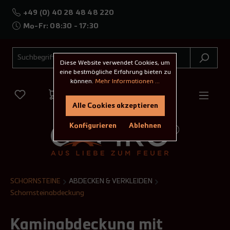
+49 (0) 40 28 48 48 220
Mo-Fr: 08:30 - 17:30
Diese Website verwendet Cookies, um
eine bestmögliche Erfahrung bieten zu
können.
Mehr Informationen ...
Alle Cookies akzeptieren
Konfigurieren
Ablehnen
SCHORNSTEINE
ABDECKEN & VERKLEIDEN
Schornsteinabdeckung
Kaminabdeckung mit