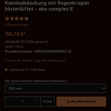
Kaminabdeckung mit Regenkragen
hinterlüftet - eka complex E
9 Bewertungen
158,76 €*
253,12 €*
(37.28% gespart)
Inhalt:
1 Stück
Produktnummer:
SM2400080AEH2.12
Preise inkl. MwSt. zzgl. Versandkosten
Lieferzeit 2-3 Wochen
für Querschnitt (Innendurchmesser) :
Stück
In den Warenkorb