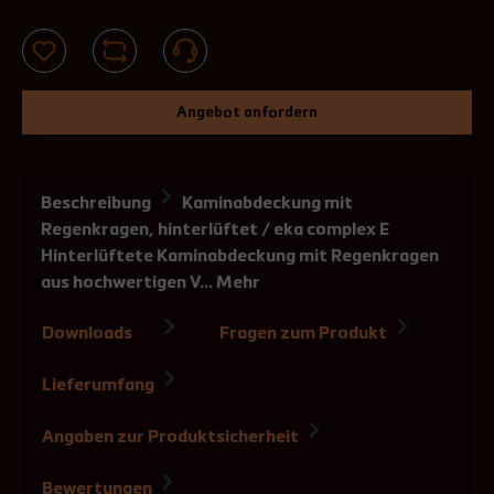
Angebot anfordern
Beschreibung
Kaminabdeckung mit
Regenkragen, hinterlüftet / eka complex E
Hinterlüftete Kaminabdeckung mit Regenkragen
aus hochwertigen V…
Mehr
Downloads
Fragen zum Produkt
2
Lieferumfang
Angaben zur Produktsicherheit
Bewertungen