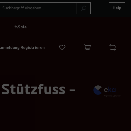
Help
N
%Sale
Anmeldung Registrieren
Stützfuss -