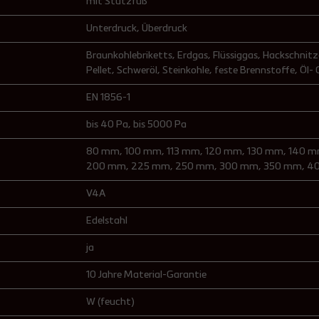
mit Stützfuß
Unterdruck
, Überdruck
Braunkohlebriketts
, Erdgas
, Flüssiggas
, Hackschnitz
Pellet
, Schweröl
, Steinkohle
, feste Brennstoffe
, Öl-
EN 1856-1
bis 40 Pa
, bis 5000 Pa
80 mm
, 100 mm
, 113 mm
, 120 mm
, 130 mm
, 140 
200 mm
, 225 mm
, 250 mm
, 300 mm
, 350 mm
, 4
V4A
Edelstahl
ja
10 Jahre Material-Garantie
W (feucht)