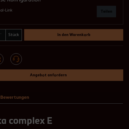
al-Link
Teilen
Stück
In den Warenkorb
Angebot anfordern
Bewertungen
ka complex E