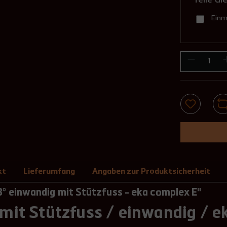
Einm
kt
Lieferumfang
Angaben zur Produktsicherheit
° einwandig mit Stützfuss - eka complex E"
mit Stützfuss / einwandig / e