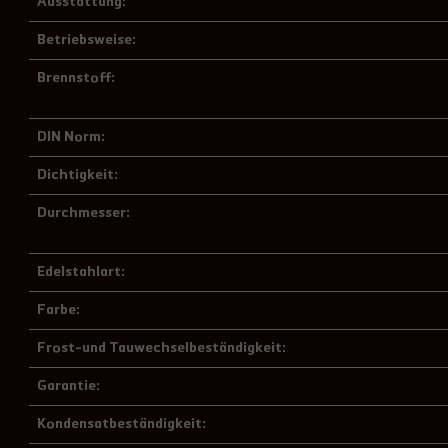
Ausstattung:
Betriebsweise:
Brennstoff:
DIN Norm:
Dichtigkeit:
Durchmesser:
Edelstahlart:
Farbe:
Frost-und Tauwechselbeständigkeit:
Garantie:
Kondensatbeständigkeit: