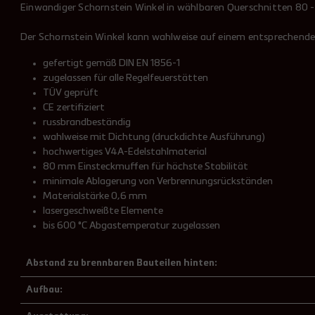
Einwandiger Schornstein Winkel in wählbaren Querschnitten 80 
Der Schornstein Winkel kann wahlweise auf einem entsprechenden
gefertigt gemäß DIN EN 1856-1
zugelassen für alle Regelfeuerstätten
TÜV geprüft
CE zertifiziert
russbrandbeständig
wahlweise mit Dichtung (druckdichte Ausführung)
hochwertiges V4A-Edelstahlmaterial
80 mm Einsteckmuffen für höchste Stabilität
minimale Ablagerung von Verbrennungsrückständen
Materialstärke 0,6 mm
lasergeschweißte Elemente
bis 600 °C Abgastemperatur zugelassen
Abstand zu brennbaren Bauteilen hinten:
Aufbau: