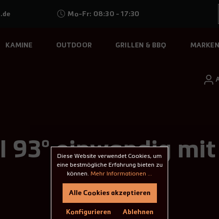
.de
Mo-Fr: 08:30 - 17:30
KAMINE
OUTDOOR
GRILLEN & BBQ
MARKE
 93° einwandig mit 
Diese Website verwendet Cookies, um
eine bestmögliche Erfahrung bieten zu
können.
Mehr Informationen ...
Alle Cookies akzeptieren
Konfigurieren
Ablehnen