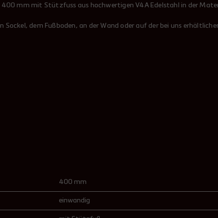
- 400 mm mit Stützfuss aus hochwertigen V4A Edelstahl in der Mater
 Sockel, dem Fußboden, an der Wand oder auf der bei uns erhältlich
400 mm
einwandig