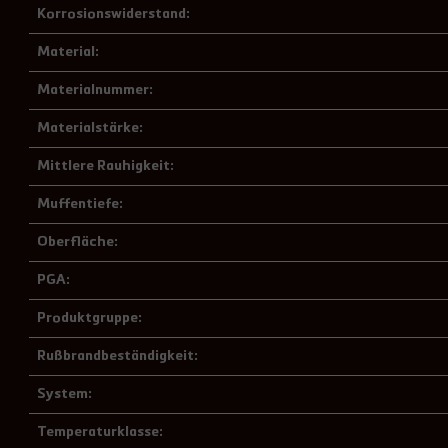
Korrosionswiderstand:
Material:
Materialnummer:
Materialstärke:
Mittlere Rauhigkeit:
Muffentiefe:
Oberfläche:
PGA:
Produktgruppe:
Rußbrandbeständigkeit:
System:
Temperaturklasse: