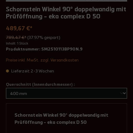
Schornstein Winkel 90° doppelwandig mit
Prüföffnung - eka complex D 50
489,67 €*
789,47 €*
(37.97% gespart)
Inhalt:
1 Stück
Produktnummer:
SM2510113BP90N.9
Preise inkl. MwSt. zzgl. Versandkosten
Lieferzeit 2-3 Wochen
Querschnitt (Innendurchmesser) :
Schornstein Winkel 90° doppelwandig mit
Prüföffnung - eka complex D 50