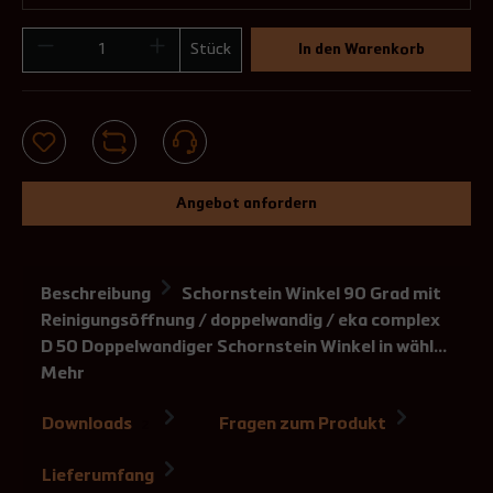
Stück
In den Warenkorb
Angebot anfordern
Beschreibung
Schornstein Winkel 90 Grad mit
Reinigungsöffnung / doppelwandig / eka complex
D 50 Doppelwandiger Schornstein Winkel in wähl…
Mehr
Downloads
Fragen zum Produkt
2
Lieferumfang