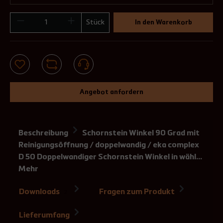
Stück
In den Warenkorb
Angebot anfordern
Beschreibung
Schornstein Winkel 90 Grad mit
Reinigungsöffnung / doppelwandig / eka complex
D 50 Doppelwandiger Schornstein Winkel in wähl…
Mehr
Downloads
Fragen zum Produkt
2
Lieferumfang