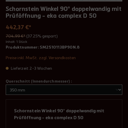
Schornstein Winkel 90° doppelwandig mit
Prüföffnung - eka complex D 50
442,37 €*
704,99 €*
(37.25% gespart)
Inhalt:
1 Stück
Produktnummer:
SM2510113BP90N.8
Preise inkl. MwSt. zzgl. Versandkosten
Lieferzeit 2-3 Wochen
Querschnitt (Innendurchmesser) :
Schornstein Winkel 90° doppelwandig mit
Prüföffnung - eka complex D 50