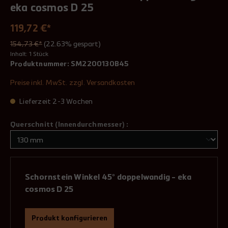
eka cosmos D 25
119,72 €*
154,73 €*
(22.63% gespart)
Inhalt:
1 Stück
Produktnummer:
SM2200130B45
Preise inkl. MwSt. zzgl. Versandkosten
Lieferzeit 2-3 Wochen
Querschnitt (Innendurchmesser) :
Schornstein Winkel 45° doppelwandig - eka
cosmos D 25
Produkt konfigurieren