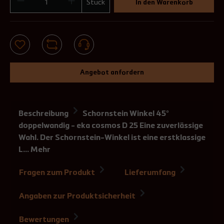
Stück
In den Warenkorb
Angebot anfordern
Beschreibung
Schornstein Winkel 45°
doppelwandig - eka cosmos D 25 Eine zuverlässige
Wahl. Der Schornstein-Winkel ist eine erstklassige
L…
Mehr
Fragen zum Produkt
Lieferumfang
Angaben zur Produktsicherheit
Bewertungen