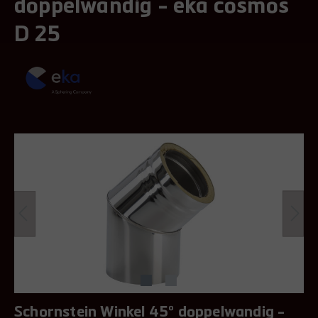
doppelwandig - eka cosmos
D 25
Schornstein Winkel 45° doppelwandig -