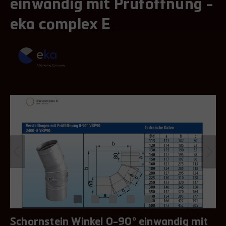
einwandig mit Prüföffnung -
eka complex E
Schornstein Winkel 0-90° einwandig mit