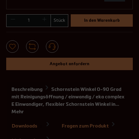
Stück
In den Warenkorb
Angebot anfordern
Beschreibung
Schornstein Winkel 0-90 Grad
mit Reinigungsöffnung / einwandig / eka complex
E Einwandiger, flexibler Schornstein Winkel in…
Mehr
Downloads
Fragen zum Produkt
2