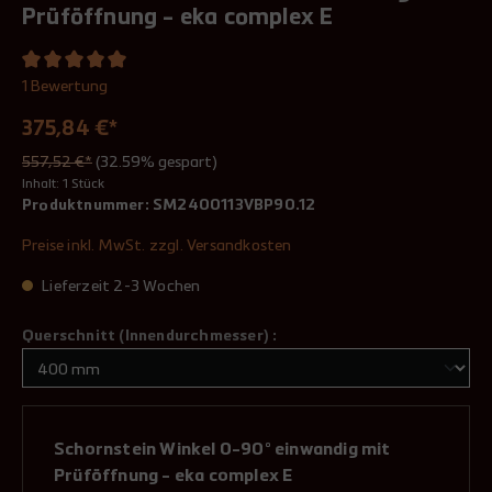
Prüföffnung - eka complex E
1 Bewertung
375,84 €*
557,52 €*
(32.59% gespart)
Inhalt:
1 Stück
Produktnummer:
SM2400113VBP90.12
Preise inkl. MwSt. zzgl. Versandkosten
Lieferzeit 2-3 Wochen
Querschnitt (Innendurchmesser) :
Schornstein Winkel 0-90° einwandig mit
Prüföffnung - eka complex E