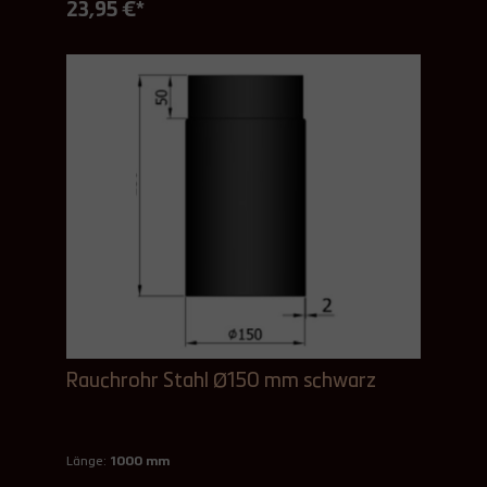
23,95 €*
Rauchrohr Stahl Ø150 mm schwarz
Länge:
1000 mm