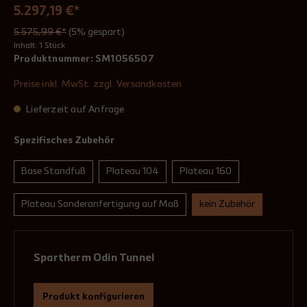
5.297,19 €*
5.575,99 €*
(5% gespart)
Inhalt:
1 Stück
Produktnummer:
SM1056507
Preise inkl. MwSt. zzgl. Versandkosten
Lieferzeit auf Anfrage
Spezifisches Zubehör
Base Standfuß
Plateau 104
Plateau 160
Plateau Sonderanfertigung auf Maß
kein Zubehör
Spartherm Odin Tunnel
Produkt konfigurieren