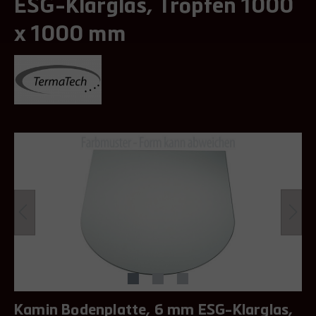
ESG-Klarglas, Tropfen 1000
x 1000 mm
Kamin Bodenplatte, 6 mm ESG-Klarglas,