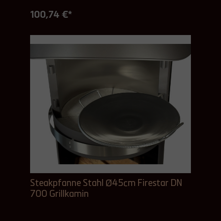
100,74 €*
Steakpfanne Stahl Ø45cm Firestar DN
700 Grillkamin