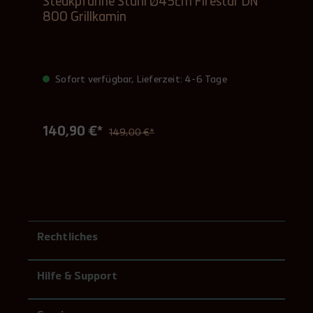
Steakpfanne Stahl Ø45cm Firestar DN
800 Grillkamin
Sofort verfügbar, Lieferzeit: 4-6 Tage
140,90 €*
149,00 €*
Rechtliches
Hilfe & Support