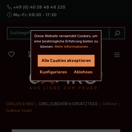
+49 (0) 40 28 48 48 220
Mo-Fr: 08:30 - 17:30
Diese Website verwendet Cookies, um
eine bestmögliche Erfahrung bieten zu
können.
Mehr Informationen ...
Alle Cookies akzeptieren
Konfigurieren
Ablehnen
GRILLEN & BBQ
GRILLZUBEHÖR & ERSATZTEILE
Grillrost
Grillrost Stahl