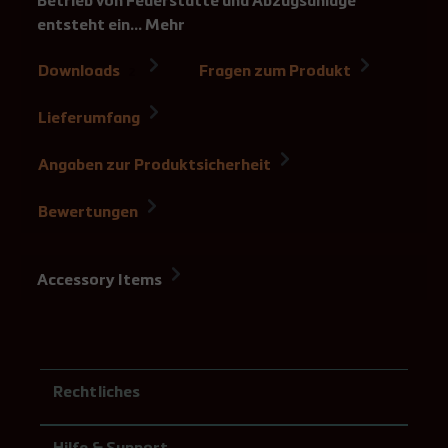
Betrieb von Feuerstätte und Abzugsanlage
entsteht ein…
Mehr
Downloads
Fragen zum Produkt
2
Lieferumfang
Angaben zur Produktsicherheit
Bewertungen
Accessory Items
Rechtliches