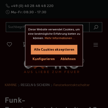
+49 (0) 40 28 48 48 220
Mo-Fr: 08:30 - 17:30
Diese Website verwendet Cookies, um
eine bestmögliche Erfahrung bieten zu
können.
Mehr Informationen ...
Alle Cookies akzeptieren
Konfigurieren
Ablehnen
KAMINE
REGELN & SICHERN
Fensterkontaktschalter
Funk-