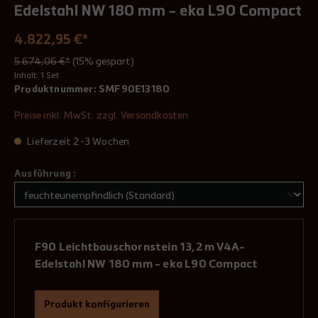
Edelstahl NW 180 mm - eka L90 Compact
4.822,95 €*
5.674,06 €*
(15% gespart)
Inhalt:
1 Set
Produktnummer:
SMF90E13180
Preise inkl. MwSt. zzgl. Versandkosten
Lieferzeit 2-3 Wochen
Ausführung :
F90 Leichtbauschornstein 13,2 m V4A-
Edelstahl NW 180 mm - eka L90 Compact
Produkt konfigurieren