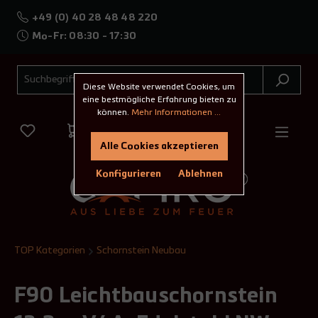
+49 (0) 40 28 48 48 220
Mo-Fr: 08:30 - 17:30
Diese Website verwendet Cookies, um
eine bestmögliche Erfahrung bieten zu
können.
Mehr Informationen ...
Alle Cookies akzeptieren
Konfigurieren
Ablehnen
TOP Kategorien
Schornstein Neubau
F90 Leichtbauschornstein