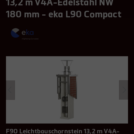
13,2 m V4A-Edelstahl NW
180 mm - eka L90 Compact
F90 Leichtbauschornstein 13,2 m V4A-