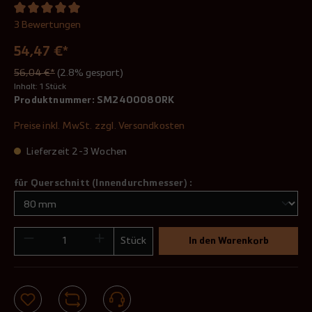
3 Bewertungen
54,47 €*
56,04 €*
(2.8% gespart)
Inhalt:
1 Stück
Produktnummer:
SM2400080RK
Preise inkl. MwSt. zzgl. Versandkosten
Lieferzeit 2-3 Wochen
für Querschnitt (Innendurchmesser) :
Stück
In den Warenkorb