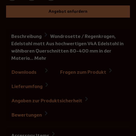
Angebot anfordern
Beschreibung
Wandrosette / Regenkragen,
Edelstahl matt Aus hochwertigen V4A Edelstahl in
wählbaren Querschnitten 80-400 mm in der
Materia…
Mehr
Downloads
Fragen zum Produkt
1
Lieferumfang
Angaben zur Produktsicherheit
Bewertungen
Accessory Items