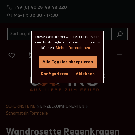
+49 (0) 40 28 48 48 220
Mo-Fr: 08:30 - 17:30
Diese Website verwendet Cookies, um
eine bestmögliche Erfahrung bieten zu
können.
Mehr Informationen ...
Alle Cookies akzeptieren
Konfigurieren
Ablehnen
SCHORNSTEINE
EINZELKOMPONENTEN
Schornstein Formteile
Wandrosette Regenkragen