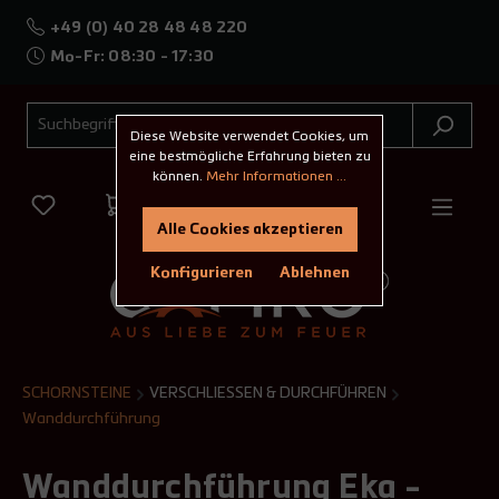
+49 (0) 40 28 48 48 220
Mo-Fr: 08:30 - 17:30
Diese Website verwendet Cookies, um
eine bestmögliche Erfahrung bieten zu
können.
Mehr Informationen ...
Alle Cookies akzeptieren
Konfigurieren
Ablehnen
SCHORNSTEINE
VERSCHLIESSEN & DURCHFÜHREN
Wanddurchführung
Wanddurchführung Eka -