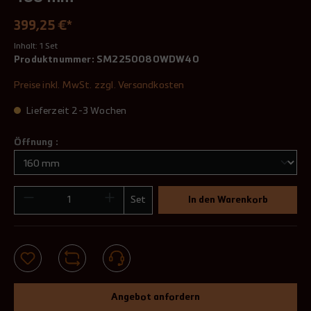
399,25 €*
Inhalt:
1 Set
Produktnummer:
SM2250080WDW40
Preise inkl. MwSt. zzgl. Versandkosten
Lieferzeit 2-3 Wochen
Öffnung :
Set
In den Warenkorb
Angebot anfordern