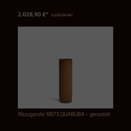
2.028,90 €*
2.215,00 €*
Abzugsrohr RB73 QUARUBA – gerostet