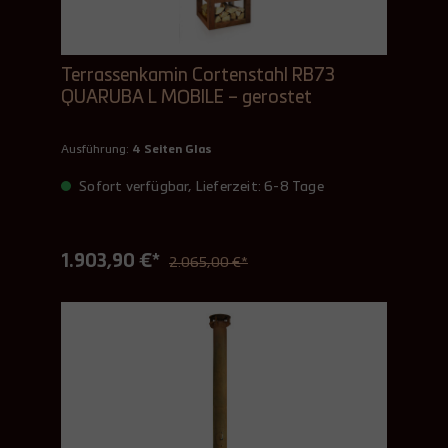
Terrassenkamin Cortenstahl RB73
QUARUBA L MOBILE – gerostet
Ausführung:
4 Seiten Glas
Sofort verfügbar, Lieferzeit: 6-8 Tage
1.903,90 €*
2.065,00 €*