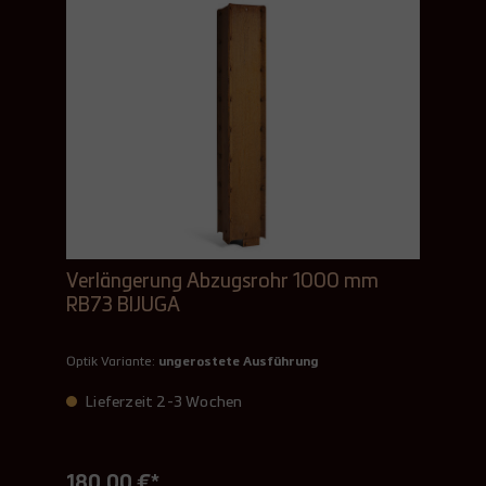
Verlängerung Abzugsrohr 1000 mm
RB73 BIJUGA
Optik Variante:
ungerostete Ausführung
Lieferzeit 2-3 Wochen
180,00 €*