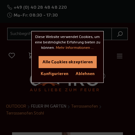
+49 (0) 40 28 48 48 220
Mo-Fr: 08:30 - 17:30
Diese Website verwendet Cookies, um
eine bestmögliche Erfahrung bieten zu
können.
Mehr Informationen ...
Alle Cookies akzeptieren
Konfigurieren
Ablehnen
OUTDOOR
FEUER IM GARTEN
Terrassenofen
Terrassenofen Stahl