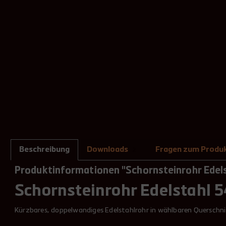
Beschreibung
Downloads
Fragen zum Produ
2
Produktinformationen "Schornsteinrohr Edel
Schornsteinrohr Edelstahl 
Kürzbares, doppelwandiges Edelstahlrohr in wählbaren Querschn