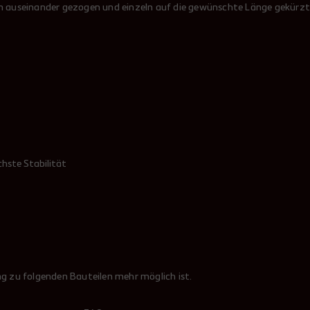
useinander gezogen und einzeln auf die gewünschte Länge gekürzt we
ste Stabilität
ng zu folgenden Bauteilen mehr möglich ist.