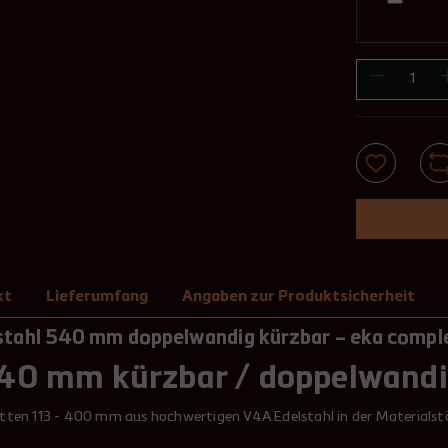
kt
Lieferumfang
Angaben zur Produktsicherheit
stahl 540 mm doppelwandig kürzbar – eka compl
540 mm kürzbar / doppelwandi
itten 113 - 400 mm aus hochwertigen V4A Edelstahl in der Materials