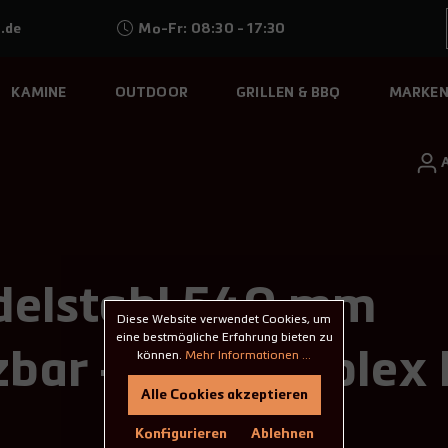
.de
Mo-Fr: 08:30 - 17:30
KAMINE
OUTDOOR
GRILLEN & BBQ
MARKE
delstahl 540 mm
Diese Website verwendet Cookies, um
eine bestmögliche Erfahrung bieten zu
bar – eka complex
können.
Mehr Informationen ...
Alle Cookies akzeptieren
Konfigurieren
Ablehnen