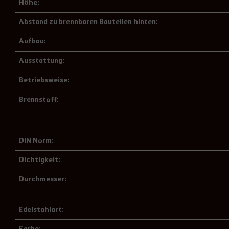
Höhe:
Abstand zu brennbaren Bauteilen hinten:
Aufbau:
Ausstattung:
Betriebsweise:
Brennstoff:
DIN Norm:
Dichtigkeit:
Durchmesser:
Edelstahlart: