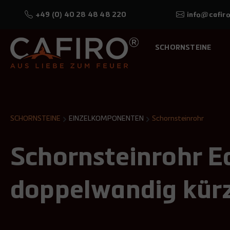
+49 (0) 40 28 48 48 220
info@cafiro
SCHORNSTEINE
SCHORNSTEINE
EINZELKOMPONENTEN
Schornsteinrohr
Schornsteinrohr E
doppelwandig kürz