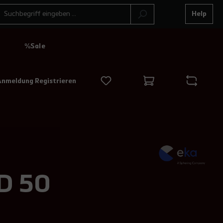
Help
N
%Sale
Anmeldung Registrieren
 D 50