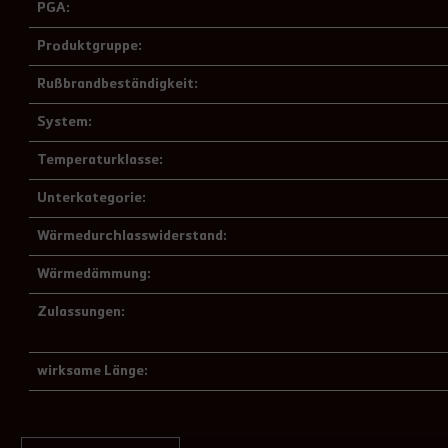
PGA:
Produktgruppe:
Rußbrandbeständigkeit:
System:
Temperaturklasse:
Unterkategorie:
Wärmedurchlasswiderstand:
Wärmedämmung:
Zulassungen:
wirksame Länge: