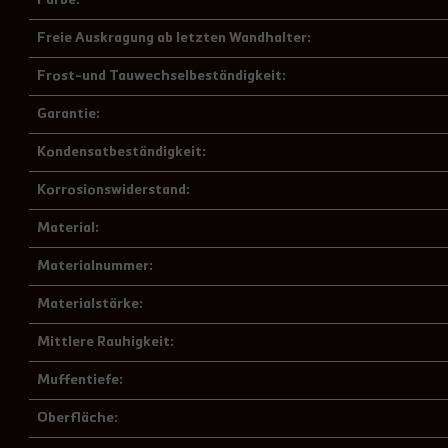
Farbe:
Freie Auskragung ab letzten Wandhalter:
Frost-und Tauwechselbeständigkeit:
Garantie:
Kondensatbeständigkeit:
Korrosionswiderstand:
Material:
Materialnummer:
Materialstärke:
Mittlere Rauhigkeit:
Muffentiefe:
Oberfläche: