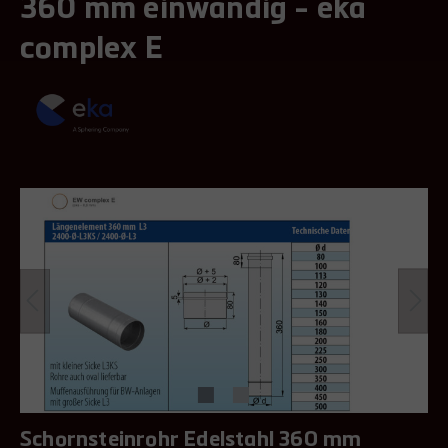
360 mm einwandig - eka
complex E
Schornsteinrohr Edelstahl 360 mm