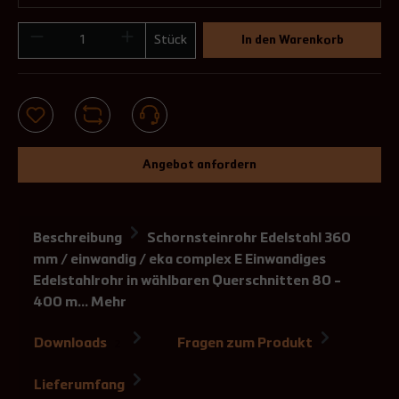
Stück
In den Warenkorb
Angebot anfordern
Beschreibung
Schornsteinrohr Edelstahl 360
mm / einwandig / eka complex E Einwandiges
Edelstahlrohr in wählbaren Querschnitten 80 -
400 m…
Mehr
Downloads
Fragen zum Produkt
2
Lieferumfang