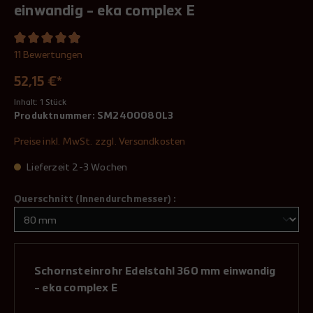
einwandig - eka complex E
11 Bewertungen
52,15 €*
Inhalt:
1 Stück
Produktnummer:
SM2400080L3
Preise inkl. MwSt. zzgl. Versandkosten
Lieferzeit 2-3 Wochen
Querschnitt (Innendurchmesser) :
Schornsteinrohr Edelstahl 360 mm einwandig
- eka complex E