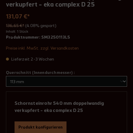
verkupfert - eka complex D 25
131,07 €*
136,65 €*
(4.08% gespart)
Inhalt:
1 Stück
Produktnummer:
SM3250113L5
Preise inkl. MwSt. zzgl. Versandkosten
Lieferzeit 2-3 Wochen
Querschnitt (Innendurchmesser) :
Schornsteinrohr 540 mm doppelwandig
verkupfert - eka complex D 25
Produkt konfigurieren