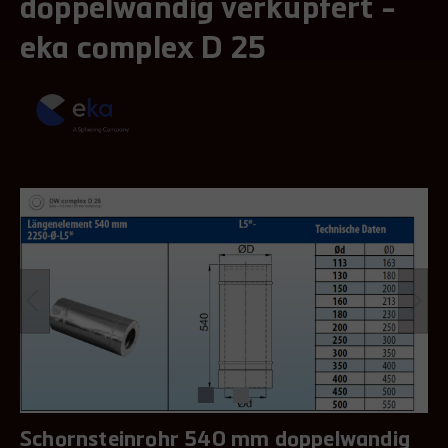
doppelwandig verkupfert -
eka complex D 25
Schornsteinrohr 540 mm doppelwandig