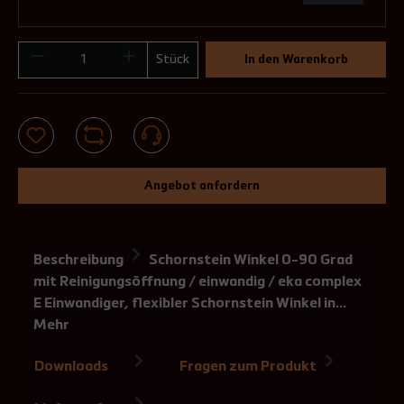
Stück
In den Warenkorb
Angebot anfordern
Beschreibung
Schornstein Winkel 0-90 Grad
mit Reinigungsöffnung / einwandig / eka complex
E Einwandiger, flexibler Schornstein Winkel in…
Mehr
Downloads
Fragen zum Produkt
2