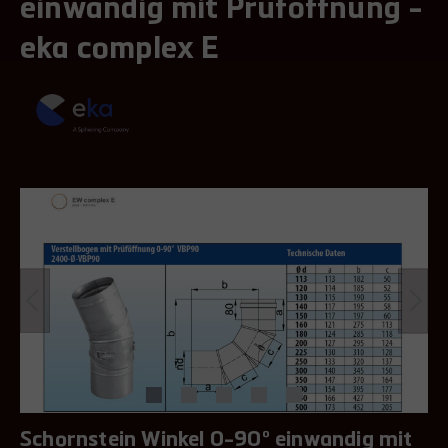
einwandig mit Prüföffnung -
eka complex E
Schornstein Winkel 0-90° einwandig mit