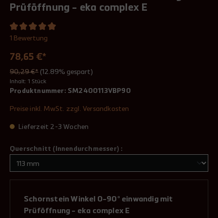
Prüföffnung - eka complex E
1 Bewertung
78,65 €*
90,29 €*
(12.89% gespart)
Inhalt:
1 Stück
Produktnummer:
SM2400113VBP90
Preise inkl. MwSt. zzgl. Versandkosten
Lieferzeit 2-3 Wochen
Querschnitt (Innendurchmesser) :
Schornstein Winkel 0-90° einwandig mit
Prüföffnung - eka complex E