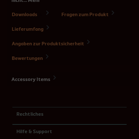
nicht…
Mehr
Downloads
Fragen zum Produkt
1
Lieferumfang
Angaben zur Produktsicherheit
Bewertungen
Accessory Items
Rechtliches
Hilfe & Support