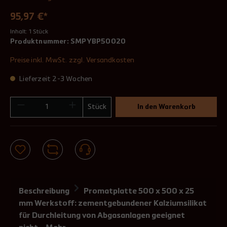
95,97 €*
Inhalt:
1 Stück
Produktnummer:
SMPYBP50020
Preise inkl. MwSt. zzgl. Versandkosten
Lieferzeit 2-3 Wochen
Stück
In den Warenkorb
Beschreibung
Promatplatte 500 x 500 x 25
mm Werkstoff: zementgebundener Kalziumsilikat
für Durchleitung von Abgasanlagen geeignet