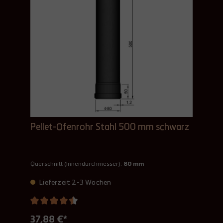
Pellet-Ofenrohr Stahl 500 mm schwarz
Querschnitt (Innendurchmesser):
80 mm
Lieferzeit 2-3 Wochen
37,88 €*