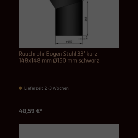
Rauchrohr Bogen Stahl 33° kurz
148x148 mm Ø150 mm schwarz
Lieferzeit 2-3 Wochen
48,59 €*