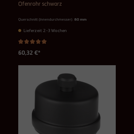
Ofenrohr schwarz
Querschnitt (Innendurchmesser):
80 mm
Lieferzeit 2-3 Wochen
60,32 €*