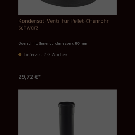
Kondensat-Ventil für Pellet-Ofenrohr
schwarz
Querschnitt (Innendurchmesser):
80 mm
Lieferzeit 2-3 Wochen
29,72 €*