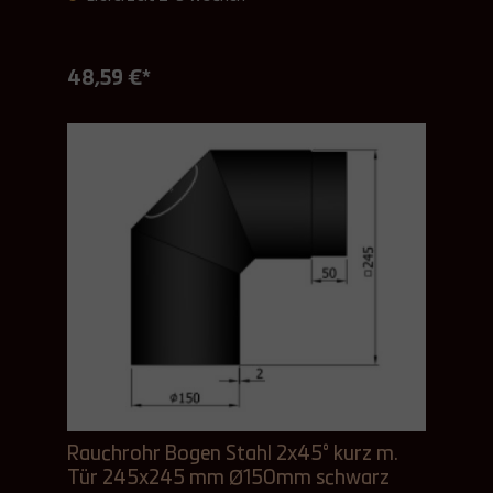
48,59 €*
Rauchrohr Bogen Stahl 2x45° kurz m.
Tür 245x245 mm Ø150mm schwarz