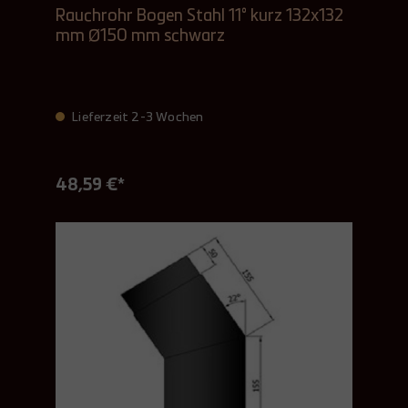
Rauchrohr Bogen Stahl 11° kurz 132x132
mm Ø150 mm schwarz
Lieferzeit 2-3 Wochen
48,59 €*