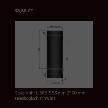
38,68 €*
Rauchrohr L:565-965 mm Ø150 mm
teleskopisch schwarz