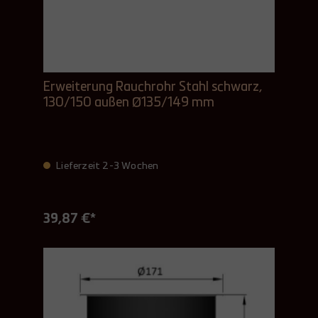
Erweiterung Rauchrohr Stahl schwarz,
130/150 außen Ø135/149 mm
Lieferzeit 2-3 Wochen
39,87 €*