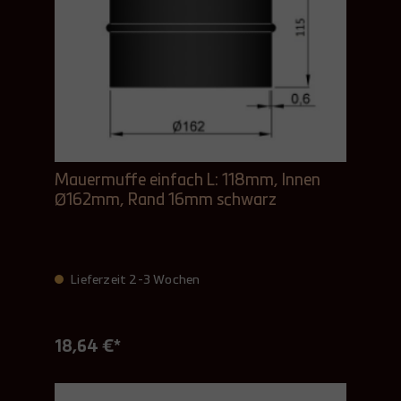
Mauermuffe einfach L: 118mm, Innen
Ø162mm, Rand 16mm schwarz
Lieferzeit 2-3 Wochen
18,64 €*