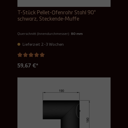
T-Stück Pellet-Ofenrohr Stahl 90°
schwarz, Steckende-Muffe
Querschnitt (Innendurchmesser):
80 mm
Lieferzeit 2-3 Wochen
59,67 €*