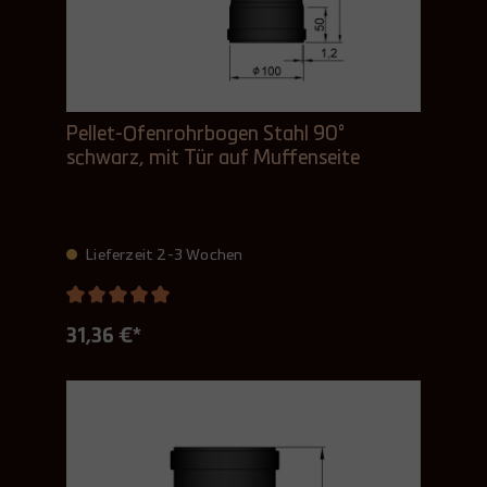
Pellet-Ofenrohrbogen Stahl 90°
schwarz, mit Tür auf Muffenseite
Lieferzeit 2-3 Wochen
31,36 €*