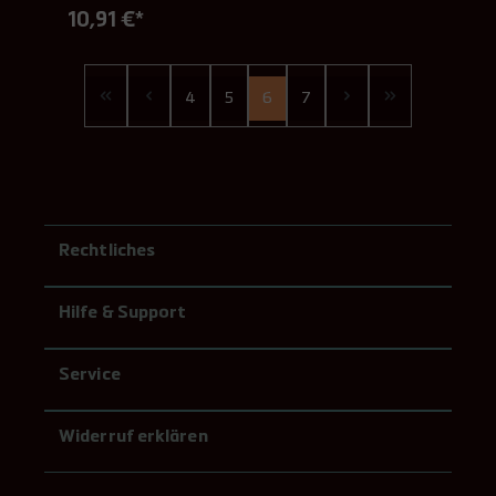
10,91 €*
4
5
6
7
Rechtliches
Hilfe & Support
Service
Widerruf erklären