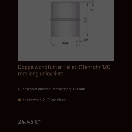
Doppelwandfutter Pellet-Ofenrohr 120
mm lang unlackiert
Querschnitt (Innendurchmesser):
80 mm
Lieferzeit 2-3 Wochen
24,45 €*