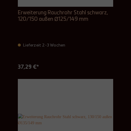
Erweiterung Rauchrohr Stahl schwarz,
120/150 außen Ø125/149 mm
Lieferzeit 2-3 Wochen
37,29 €*