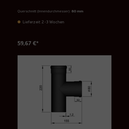
Querschnitt (Innendurchmesser):
80 mm
Lieferzeit 2-3 Wochen
59,67 €*