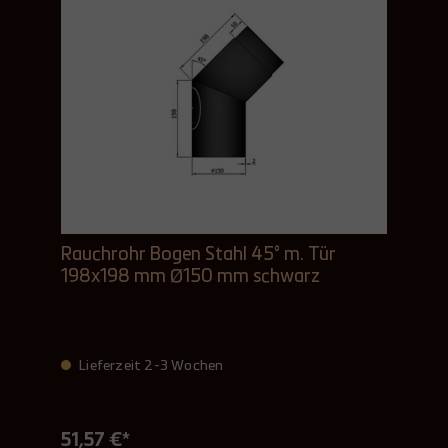
Rauchrohr Bogen Stahl 45° m. Tür
198x198 mm Ø150 mm schwarz
Lieferzeit 2-3 Wochen
51,57 €*