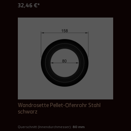
32,46 €*
Wandrosette Pellet-Ofenrohr Stahl
schwarz
Querschnitt (Innendurchmesser):
80 mm