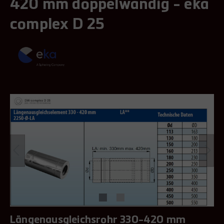
420 mm doppelwandig - eka
complex D 25
Längenausgleichsrohr 330-420 mm