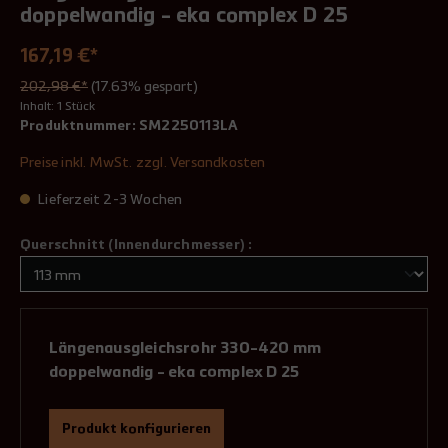
doppelwandig - eka complex D 25
167,19 €*
202,98 €*
(17.63% gespart)
Inhalt:
1 Stück
Produktnummer:
SM2250113LA
Preise inkl. MwSt. zzgl. Versandkosten
Lieferzeit 2-3 Wochen
Querschnitt (Innendurchmesser) :
Längenausgleichsrohr 330-420 mm
doppelwandig - eka complex D 25
Produkt konfigurieren