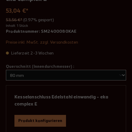
53,04 €*
53,56 €*
(0.97% gespart)
Inhalt:
1 Stück
Produktnummer:
SM2400080KAE
Preise inkl. MwSt. zzgl. Versandkosten
Lieferzeit 2-3 Wochen
Querschnitt (Innendurchmesser) :
Kesselanschluss Edelstahl einwandig - eka
complex E
Produkt konfigurieren