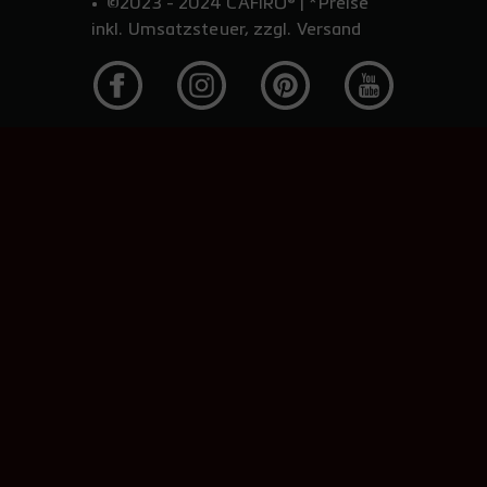
©2023 - 2024 CAFIRO® | *Preise
inkl. Umsatzsteuer, zzgl. Versand