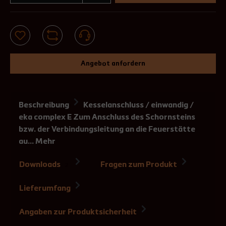
Angebot anfordern
Beschreibung
Kesselanschluss / einwandig /
eka complex E Zum Anschluss des Schornsteins
bzw. der Verbindungsleitung an die Feuerstätte
au…
Mehr
Downloads
Fragen zum Produkt
2
Lieferumfang
Angaben zur Produktsicherheit