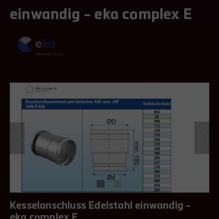
einwandig - eka complex E
Kesselanschluss Edelstahl einwandig -
eka complex E