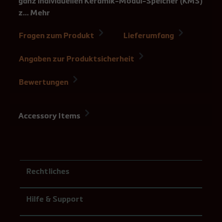
ganz individuellen Keramik-Modul-Speicher (KMS)
z…
Mehr
Fragen zum Produkt
Lieferumfang
Angaben zur Produktsicherheit
Bewertungen
Accessory Items
Rechtliches
Hilfe & Support