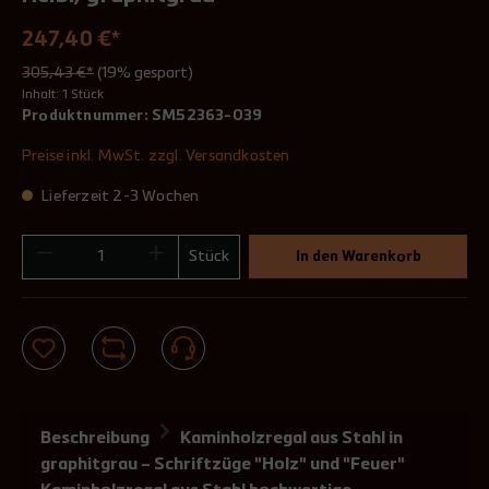
247,40 €*
305,43 €*
(19% gespart)
Inhalt:
1 Stück
Produktnummer:
SM52363-039
Preise inkl. MwSt. zzgl. Versandkosten
Lieferzeit 2-3 Wochen
Stück
In den Warenkorb
Beschreibung
Kaminholzregal aus Stahl in
graphitgrau – Schriftzüge "Holz" und "Feuer"