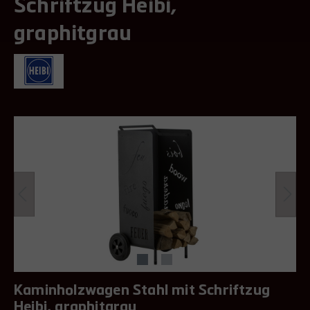
Schriftzug Heibi,
graphitgrau
Kaminholzwagen Stahl mit Schriftzug
Heibi, graphitgrau