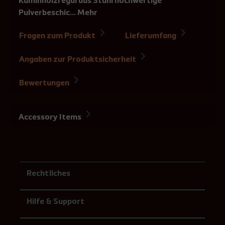
Kaminholzregal aus Stahl hochwertige
Pulverbeschic…
Mehr
Fragen zum Produkt
Lieferumfang
Angaben zur Produktsicherheit
Bewertungen
Accessory Items
Rechtliches
Hilfe & Support