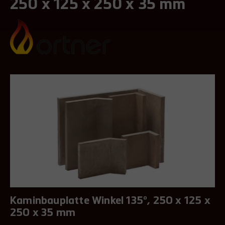
250 x 125 x 250 x 35 mm
Kaminbauplatte Winkel 135°, 250 x 125 x
250 x 35 mm