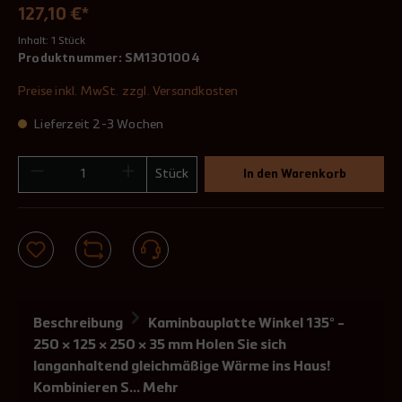
127,10 €*
Inhalt:
1 Stück
Produktnummer:
SM1301004
Preise inkl. MwSt. zzgl. Versandkosten
Lieferzeit 2-3 Wochen
Stück
In den Warenkorb
Beschreibung
Kaminbauplatte Winkel 135° -
250 × 125 × 250 × 35 mm Holen Sie sich
langanhaltend gleichmäßige Wärme ins Haus!
Kombinieren S…
Mehr