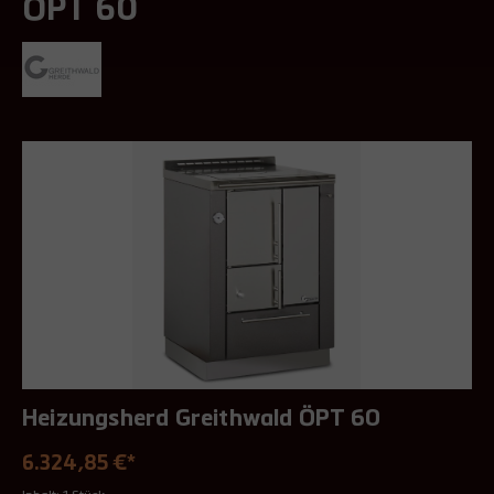
ÖPT 60
Heizungsherd Greithwald ÖPT 60
6.324,85 €*