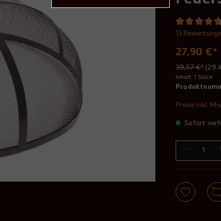
13 Bewertung
27,90 €*
39,57 €*
(29.
Inhalt:
1 Stück
Produktnum
Preise inkl. M
Sofort verf