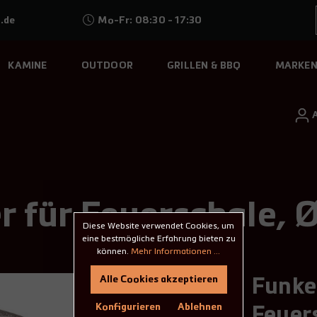
.de
Mo-Fr: 08:30 - 17:30
KAMINE
OUTDOOR
GRILLEN & BBQ
MARKE
r für Feuerschale, 
Diese Website verwendet Cookies, um
eine bestmögliche Erfahrung bieten zu
können.
Mehr Informationen ...
Alle Cookies akzeptieren
Funke
Konfigurieren
Ablehnen
Feuer