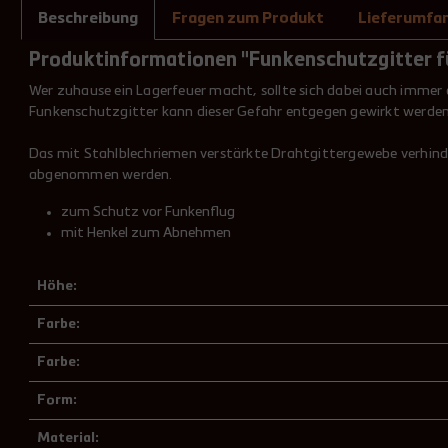
Beschreibung
Fragen zum Produkt
Lieferumfa
Produktinformationen "Funkenschutzgitter f
Wer zuhause ein Lagerfeuer macht, sollte sich dabei auch imme
Funkenschutzgitter kann dieser Gefahr entgegen gewirkt werde
Das mit Stahlblechriemen verstärkte Drahtgittergewebe verhinde
abgenommen werden.
zum Schutz vor Funkenflug
mit Henkel zum Abnehmen
Höhe:
Farbe:
Farbe:
Form:
Material: