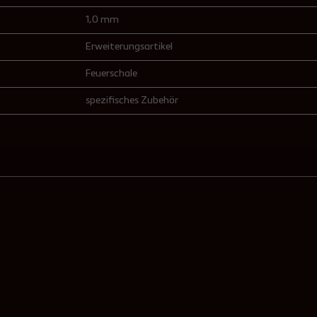
1,0 mm
Erweiterungsartikel
Feuerschale
spezifisches Zubehör