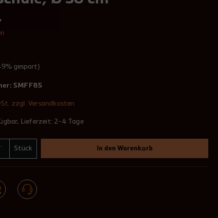
en
49% gespart)
mer:
SMFF85
wSt. zzgl. Versandkosten
ügbar, Lieferzeit: 2-4 Tage
Stück
In den Warenkorb