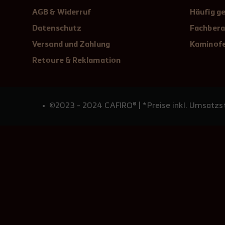
AGB & Widerruf
Häufig ge
Datenschutz
Fachbera
Versand und Zahlung
Kaminofe
Retoure & Reklamation
©2023 - 2024 CAFIRO® | *Preise inkl. Umsatzst