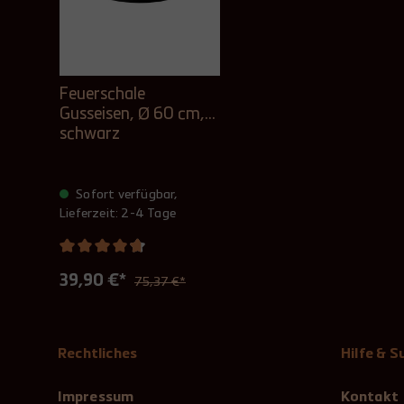
Feuerschale
Gusseisen, Ø 60 cm,
schwarz
Sofort verfügbar,
Lieferzeit: 2-4 Tage
39,90 €*
75,37 €*
Rechtliches
Hilfe & 
Impressum
Kontakt