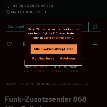
+49 (0) 40 28 48 48 220
Mo-Fr: 08:30 - 17:30
Diese Website verwendet Cookies, um
eine bestmögliche Erfahrung bieten zu
können.
Mehr Informationen ...
Alle Cookies akzeptieren
Konfigurieren
Ablehnen
KAMINE
REGELN & SICHERN
Fensterkontaktschalter
Funk-Zusatzsender 868