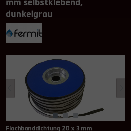
mm selbstklebend,
dunkelgrau
Flachbanddichtung 20 x 3 mm