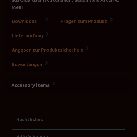
aus Glasfaser ist standhaft gegen viele Arten v…
Mehr
Downloads
Fragen zum Produkt
1
Lieferumfang
Angaben zur Produktsicherheit
Bewertungen
Accessory Items
Rechtliches