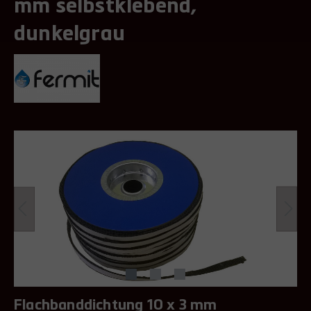
mm selbstklebend,
dunkelgrau
Flachbanddichtung 10 x 3 mm