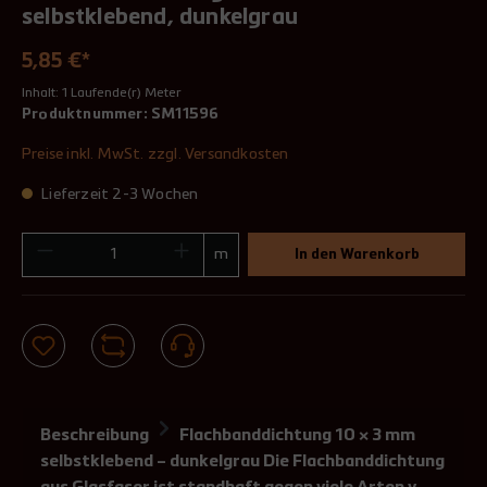
selbstklebend, dunkelgrau
5,85 €*
Inhalt:
1 Laufende(r) Meter
Produktnummer:
SM11596
Preise inkl. MwSt. zzgl. Versandkosten
Lieferzeit 2-3 Wochen
m
In den Warenkorb
Beschreibung
Flachbanddichtung 10 × 3 mm
selbstklebend – dunkelgrau Die Flachbanddichtung