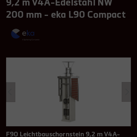
9,2 m V4A-Edelstahl NW
200 mm - eka L90 Compact
F90 Leichtbauschornstein 9,2 m V4A-