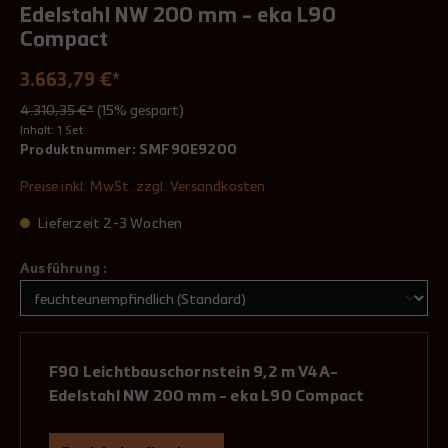
Edelstahl NW 200 mm - eka L90
Compact
3.663,79 €*
4.310,35 €*
(15% gespart)
Inhalt:
1 Set
Produktnummer:
SMF90E9200
Preise inkl. MwSt. zzgl. Versandkosten
Lieferzeit 2-3 Wochen
Ausführung :
F90 Leichtbauschornstein 9,2 m V4A-
Edelstahl NW 200 mm - eka L90 Compact