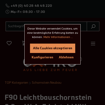
+49 (0) 40 28 48 48 220
Mo-Fr: 08:30 - 17:30
Diese Website verwendet Cookies, um
eine bestmögliche Erfahrung bieten zu
können.
Mehr Informationen ...
Alle Cookies akzeptieren
Konfigurieren
Ablehnen
TOP Kategorien
Schornstein Neubau
F90 Leichtbauschornstein