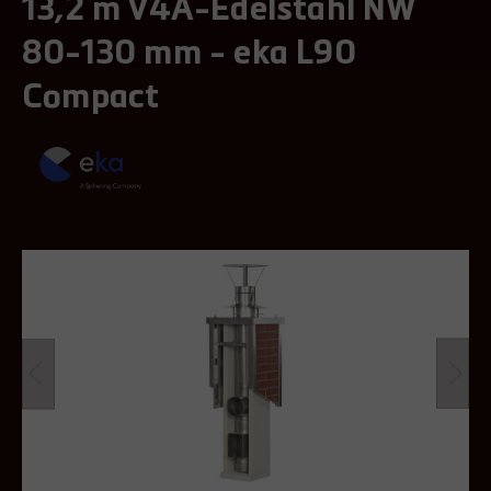
13,2 m V4A-Edelstahl NW
80-130 mm - eka L90
Compact