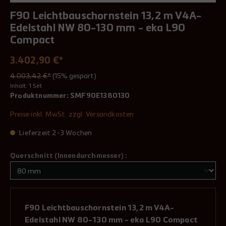
F90 Leichtbauschornstein 13,2 m V4A-
Edelstahl NW 80-130 mm - eka L90
Compact
3.402,90 €*
4.003,42 €*
(15% gespart)
Inhalt:
1 Set
Produktnummer:
SMF90E1380130
Preise inkl. MwSt. zzgl. Versandkosten
Lieferzeit 2-3 Wochen
Querschnitt (Innendurchmesser) :
F90 Leichtbauschornstein 13,2 m V4A-
Edelstahl NW 80-130 mm - eka L90 Compact