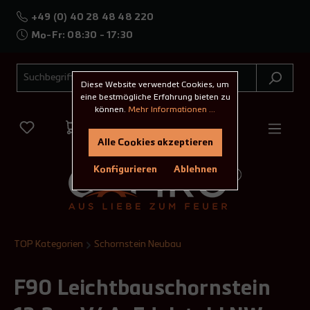
+49 (0) 40 28 48 48 220
Mo-Fr: 08:30 - 17:30
Diese Website verwendet Cookies, um
eine bestmögliche Erfahrung bieten zu
können.
Mehr Informationen ...
Alle Cookies akzeptieren
Konfigurieren
Ablehnen
TOP Kategorien
Schornstein Neubau
F90 Leichtbauschornstein