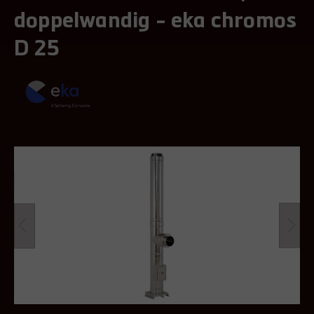
doppelwandig - eka chromos
D 25