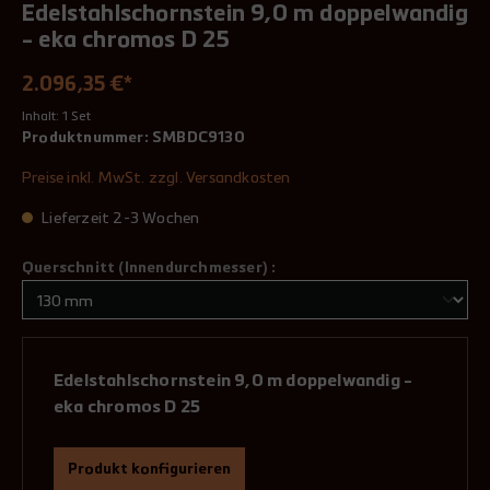
Edelstahlschornstein 9,0 m doppelwandig
- eka chromos D 25
2.096,35 €*
Inhalt:
1 Set
Produktnummer:
SMBDC9130
Preise inkl. MwSt. zzgl. Versandkosten
Lieferzeit 2-3 Wochen
Querschnitt (Innendurchmesser) :
Edelstahlschornstein 9,0 m doppelwandig -
eka chromos D 25
Produkt konfigurieren