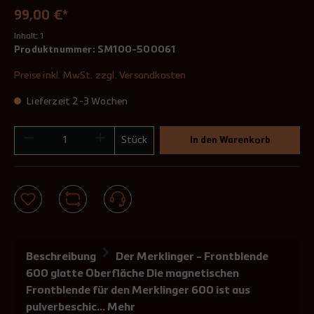
99,00 €*
Inhalt:
1
Produktnummer:
SM100-500061
Preise inkl. MwSt. zzgl. Versandkosten
Lieferzeit 2-3 Wochen
Stück
In den Warenkorb
Beschreibung
Der Merklinger - Frontblende
600 glatte Oberfläche Die magnetischen
Frontblende für den Merklinger 600 ist aus
pulverbeschic…
Mehr