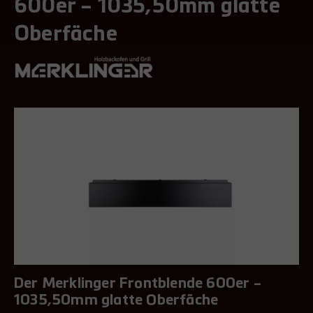
600er – 1035,50mm glatte
Oberfäche
Der Merklinger Frontblende 600er –
1035,50mm glatte Oberfäche