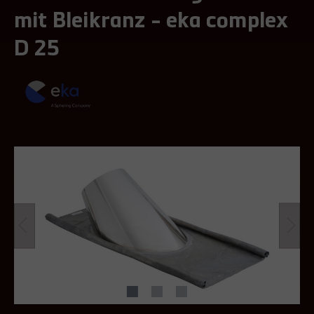
mit Bleikranz - eka complex
D 25