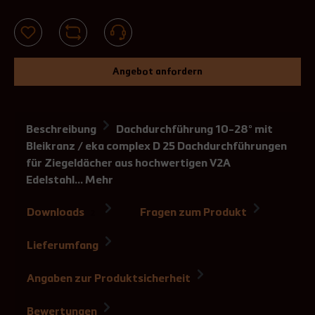
Angebot anfordern
Beschreibung
Dachdurchführung 10-28° mit
Bleikranz / eka complex D 25 Dachdurchführungen
für Ziegeldächer aus hochwertigen V2A
Edelstahl…
Mehr
Downloads
Fragen zum Produkt
2
Lieferumfang
Angaben zur Produktsicherheit
Bewertungen