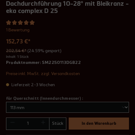
Dachdurchführung 10-28° mit Bleikranz -
eka complex D 25
1 Bewertung
152,73 €*
202,54 €*
(24.59% gespart)
Inhalt:
1 Stück
Produktnummer:
SM2250113DGB22
Preise inkl. MwSt. zzgl. Versandkosten
Lieferzeit 2-3 Wochen
für Querschnitt (Innendurchmesser) :
Stück
In den Warenkorb