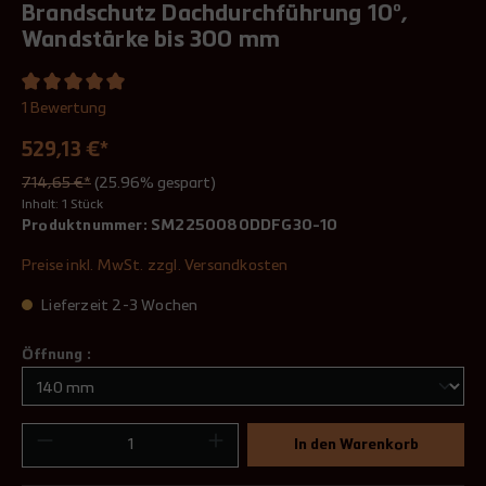
Brandschutz Dachdurchführung 10°,
Wandstärke bis 300 mm
1 Bewertung
529,13 €*
714,65 €*
(25.96% gespart)
Inhalt:
1 Stück
Produktnummer:
SM2250080DDFG30-10
Preise inkl. MwSt. zzgl. Versandkosten
Lieferzeit 2-3 Wochen
Öffnung :
In den Warenkorb